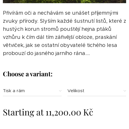
Přivírám oči a nechávám se unášet příjemnými
zvuky přírody. Slyším každé šustnutí listů, které z
hustých korun stromů pouštějí hejna ptáků
vzhůru k čím dál tím zářivější obloze, praskání
větviček, jak se ostatní obyvatelé tichého lesa
probouzí do jasného jarního rána....
Choose a variant:
Tisk a rám
Velikost
Starting at
11,200.00
Kč