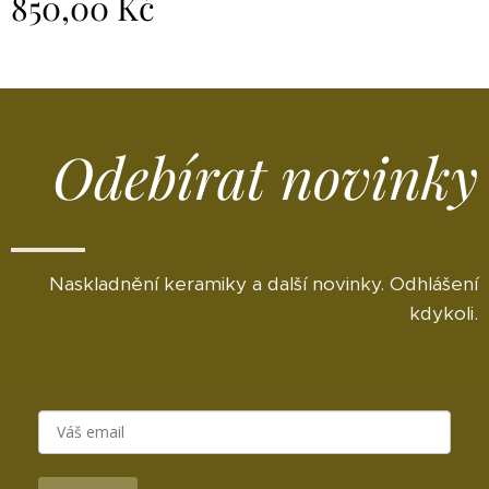
850,00
Kč
Odebírat novinky
Naskladnění keramiky a další novinky. Odhlášení
kdykoli.