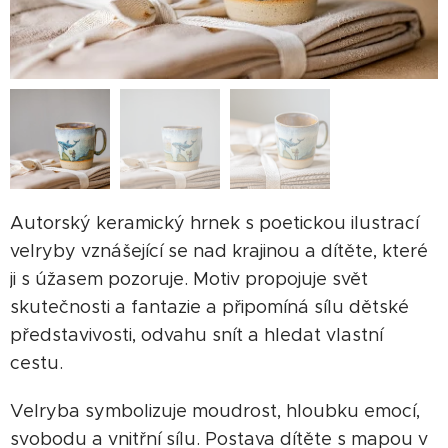
Autorský keramický hrnek s poetickou ilustrací
velryby vznášející se nad krajinou a dítěte, které
ji s úžasem pozoruje. Motiv propojuje svět
skutečnosti a fantazie a připomíná sílu dětské
představivosti, odvahu snít a hledat vlastní
cestu.
Velryba symbolizuje moudrost, hloubku emocí,
svobodu a vnitřní sílu. Postava dítěte s mapou v