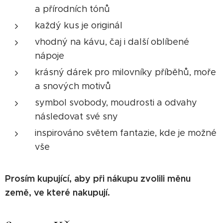
a přírodních tónů
každý kus je originál
vhodný na kávu, čaj i další oblíbené
nápoje
krásný dárek pro milovníky příběhů, moře
a snových motivů
symbol svobody, moudrosti a odvahy
následovat své sny
inspirováno světem fantazie, kde je možné
vše
Prosím kupující, aby při nákupu zvolili měnu
země, ve které nakupují.