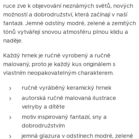
ruce zve k objevování neznámých světů, nových
možností a dobrodružství, která začínají v naší
fantazii. Jemné odstíny modré, zelené a zemitých
tónů vytvářejí snovou atmosféru plnou klidu a
naděje.
Každý hrnek je ručně vyrobený a ručně
malovaný, proto je každý kus originálem s
vlastním neopakovatelným charakterem.
ručně vyráběný keramický hrnek
autorská ručně malovaná ilustrace
velryby a dítěte
motiv inspirovaný fantazií, sny a
dobrodružstvím
jemná glazura v odstínech modré, zelené