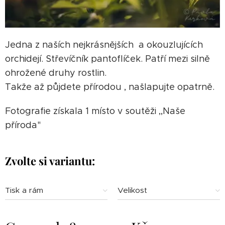
Jedna z naších nejkrásnějších a okouzlujících
orchidejí. Střevíčník pantoflíček. Patří mezi silně
ohrožené druhy rostlin.
Takže až půjdete přírodou , našlapujte opatrně.
Fotografie získala 1 místo v soutěži ,,Naše
příroda"
Zvolte si variantu:
Tisk a rám
Velikost