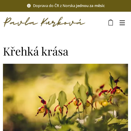
Doprava do ČR z Norska
jednou za měsíc
Křehká krása