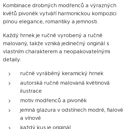
Kombinace drobných modřenců a výrazných
květů pivoněk vytváří harmonickou kompozici
plnou elegance, romantiky a jemnosti.
Každý hrnek je ručně vyrobený a ručně
malovaný, takže vzniká jedinečný originál s
vlastním charakterem a neopakovatelnými
detaily.
ručně vyráběný keramický hrnek
autorská ručně malovaná květinová
ilustrace
motiv modřenců a pivoněk
jemná glazura v odstínech modré, fialové
a vínové
každý kus je originál