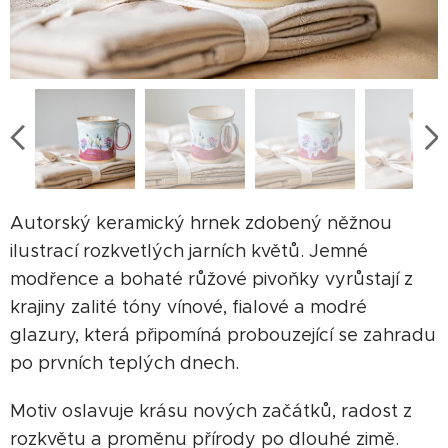
Autorský keramický hrnek zdobený něžnou
ilustrací rozkvetlých jarních květů. Jemné
modřence a bohaté růžové pivoňky vyrůstají z
krajiny zalité tóny vínové, fialové a modré
glazury, která připomíná probouzející se zahradu
po prvních teplých dnech.
Motiv oslavuje krásu nových začátků, radost z
rozkvětu a proměnu přírody po dlouhé zimě.