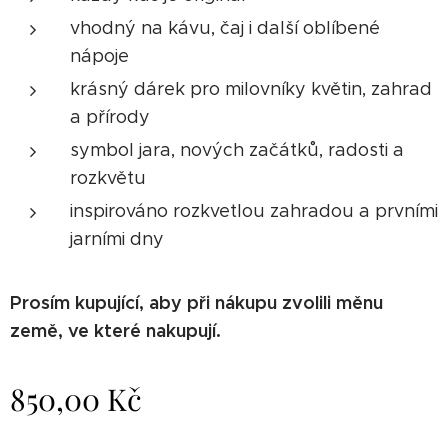
vhodný na kávu, čaj i další oblíbené
nápoje
krásný dárek pro milovníky květin, zahrad
a přírody
symbol jara, nových začátků, radosti a
rozkvětu
inspirováno rozkvetlou zahradou a prvními
jarními dny
Prosím kupující, aby při nákupu zvolili měnu
země, ve které nakupují.
850,00
Kč