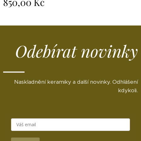
850,00
Kč
Odebírat novinky
Naskladnění keramiky a další novinky. Odhlášení
kdykoli.