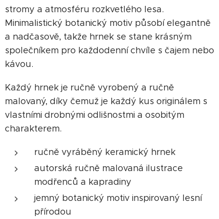
stromy a atmosféru rozkvetlého lesa.
Minimalistický botanický motiv působí elegantně
a nadčasově, takže hrnek se stane krásným
společníkem pro každodenní chvíle s čajem nebo
kávou.
Každý hrnek je ručně vyrobený a ručně
malovaný, díky čemuž je každý kus originálem s
vlastními drobnými odlišnostmi a osobitým
charakterem.
ručně vyráběný keramický hrnek
autorská ručně malovaná ilustrace
modřenců a kapradiny
jemný botanický motiv inspirovaný lesní
přírodou