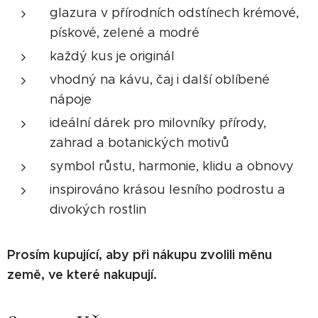
glazura v přírodních odstínech krémové,
pískové, zelené a modré
každý kus je originál
vhodný na kávu, čaj i další oblíbené
nápoje
ideální dárek pro milovníky přírody,
zahrad a botanických motivů
symbol růstu, harmonie, klidu a obnovy
inspirováno krásou lesního podrostu a
divokých rostlin
Prosím kupující, aby při nákupu zvolili měnu
země, ve které nakupují.