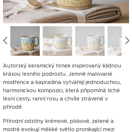
Autorský keramický hrnek inspirovaný klidnou
krásou lesního podrostu. Jemně malované
modřence a kapradina vytvářejí jednoduchou,
harmonickou kompozici, která připomíná tiché
lesní cesty, ranní rosu a chvíle strávené v
přírodě.
Přírodní odstíny krémové, pískové, zelené a
modré evokují měkké světlo pronikající mezi