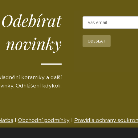
Odebírat
novinky
ODESLAT
ladnění keramiky a další
vinky. Odhlášení kdykoli.
latba
|
Obchodní podmínky
|
Pravidla ochrany soukro