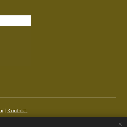
mí
|
Kontakt