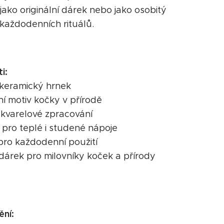
jako originální dárek nebo jako osobitý
každodenních rituálů.
i:
í keramický hrnek
lní motiv kočky v přírodě
akvarelové zpracování
 pro teplé i studené nápoje
 pro každodenní použití
 dárek pro milovníky koček a přírody
ní: