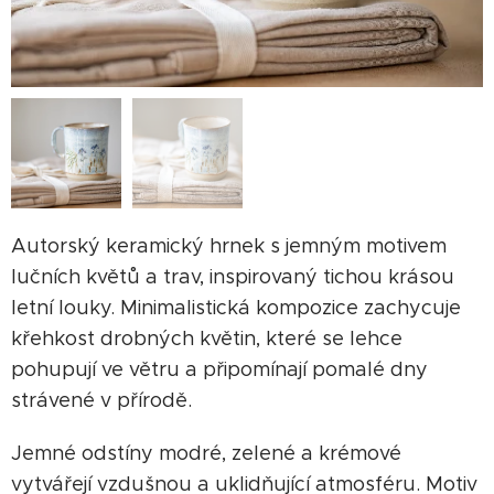
Autorský keramický hrnek s jemným motivem
lučních květů a trav, inspirovaný tichou krásou
letní louky. Minimalistická kompozice zachycuje
křehkost drobných květin, které se lehce
pohupují ve větru a připomínají pomalé dny
strávené v přírodě.
Jemné odstíny modré, zelené a krémové
vytvářejí vzdušnou a uklidňující atmosféru. Motiv