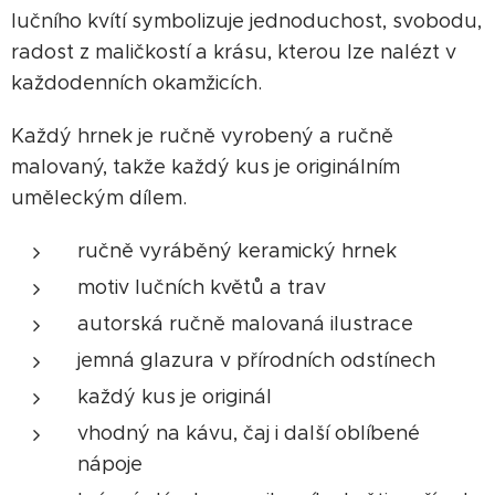
lučního kvítí symbolizuje jednoduchost, svobodu,
radost z maličkostí a krásu, kterou lze nalézt v
každodenních okamžicích.
Každý hrnek je ručně vyrobený a ručně
malovaný, takže každý kus je originálním
uměleckým dílem.
ručně vyráběný keramický hrnek
motiv lučních květů a trav
autorská ručně malovaná ilustrace
jemná glazura v přírodních odstínech
každý kus je originál
vhodný na kávu, čaj i další oblíbené
nápoje