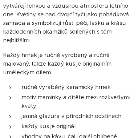
vytvářejí lehkou a vzdušnou atmosféru letního
dne. Květiny se nad dvojicí tyčí jako pohádková
zahrada a symbolizují růst, péči, lásku a krásu
každodenních okamžiků sdílených s těmi
nejbližšími.
Každý hrnek je ručně vyrobený a ručně
malovaný, takže každý kus je originálním
uměleckým dílem.
ručně vyráběný keramický hrnek
motiv maminky a dítěte mezi rozkvetlými
květy
jemná glazura v přírodních odstínech
každý kus je originál
vhodný na kávu, čaj i další oblíbené