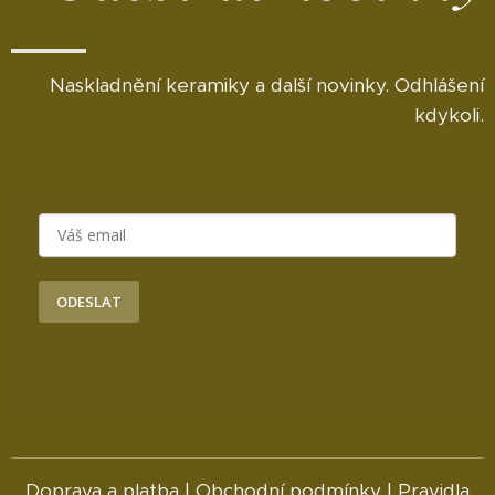
Naskladnění keramiky a další novinky. Odhlášení
kdykoli.
ODESLAT
Doprava a platba
|
Obchodní podmínky
|
Pravidla