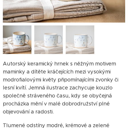
Autorský keramický hrnek s něžným motivem
maminky a dítěte kráčejících mezi vysokými
modrofialovými květy připomínajícími zvonky či
lesní kvítí. Jemná ilustrace zachycuje kouzlo
společně stráveného času, kdy se obyčejná
procházka mění v malé dobrodružství plné
objevování a radosti.
Tlumené odstíny modré, krémové a zelené