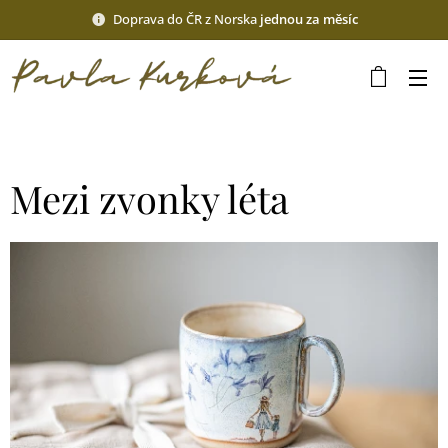
Doprava do ČR z Norska
jednou za měsíc
Mezi zvonky léta