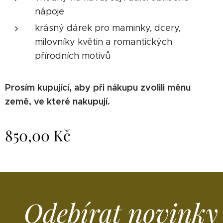
nápoje
krásný dárek pro maminky, dcery,
milovníky květin a romantických
přírodních motivů
Prosím kupující, aby při nákupu zvolili měnu
země, ve které nakupují.
850,00
Kč
Odebírat novinky