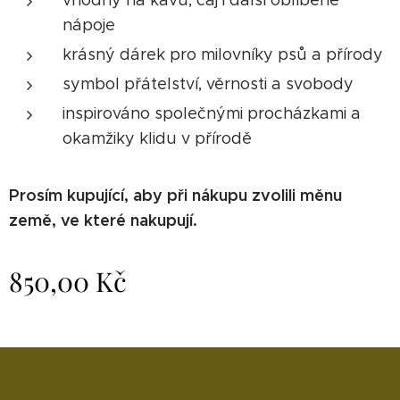
vhodný na kávu, čaj i další oblíbené
nápoje
krásný dárek pro milovníky psů a přírody
symbol přátelství, věrnosti a svobody
inspirováno společnými procházkami a
okamžiky klidu v přírodě
Prosím kupující, aby při nákupu zvolili měnu
země, ve které nakupují.
850,00
Kč