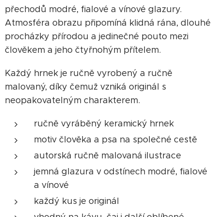
přechodů modré, fialové a vínové glazury.
Atmosféra obrazu připomíná klidná rána, dlouhé
procházky přírodou a jedinečné pouto mezi
člověkem a jeho čtyřnohým přítelem.
Každý hrnek je ručně vyrobený a ručně
malovaný, díky čemuž vzniká originál s
neopakovatelným charakterem.
ručně vyráběný keramický hrnek
motiv člověka a psa na společné cestě
autorská ručně malovaná ilustrace
jemná glazura v odstínech modré, fialové
a vínové
každý kus je originál