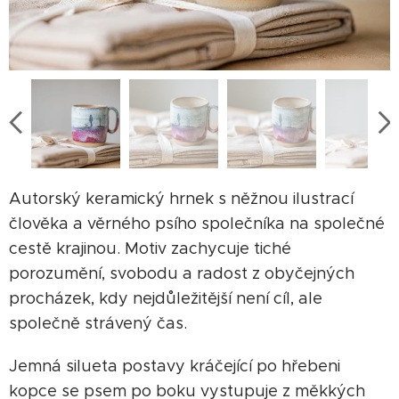
Autorský keramický hrnek s něžnou ilustrací
člověka a věrného psího společníka na společné
cestě krajinou. Motiv zachycuje tiché
porozumění, svobodu a radost z obyčejných
procházek, kdy nejdůležitější není cíl, ale
společně strávený čas.
Jemná silueta postavy kráčející po hřebeni
kopce se psem po boku vystupuje z měkkých