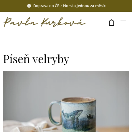
Doprava do ČR z Norska
jednou za měsíc
Píseň velryby