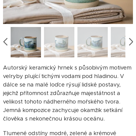
Autorský keramický hrnek s působivým motivem
velryby plující tichými vodami pod hladinou. V
dálce se na malé loďce rýsují lidské postavy,
jejichž přítomnost zdůrazňuje majestátnost a
velikost tohoto nádherného mořského tvora.
Jemná kompozice zachycuje okamžik setkání
člověka s nekonečnou krásou oceánu.
Tlumené odstíny modré, zelené a krémové