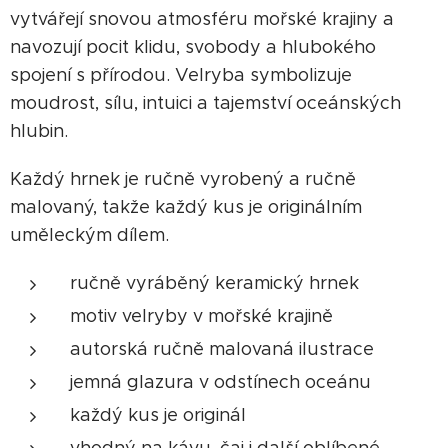
vytvářejí snovou atmosféru mořské krajiny a
navozují pocit klidu, svobody a hlubokého
spojení s přírodou. Velryba symbolizuje
moudrost, sílu, intuici a tajemství oceánských
hlubin.
Každý hrnek je ručně vyrobený a ručně
malovaný, takže každý kus je originálním
uměleckým dílem.
ručně vyráběný keramický hrnek
motiv velryby v mořské krajině
autorská ručně malovaná ilustrace
jemná glazura v odstínech oceánu
každý kus je originál