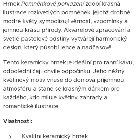
Hrnek
Pomněnkové pohlazení
zdobí krásná
ilustrace rozkvetlých pomněnek, jejichž drobné
modré květy symbolizují věrnost, vzpomínky a
jemnou krásu přírody. Akvarelové zpracování a
světlé pastelové odstíny vytvářejí harmonický
design, který působí lehce a nadčasově.
Tento keramický hrnek je ideální pro ranní kávu,
odpolední čaj i chvíle odpočinku. Jeho něžný
květinový motiv vnese do domova příjemnou
atmosféru a stane se krásným dárkem pro
každého, kdo miluje květiny, zahrady a
romantické ilustrace.
Vlastnosti:
Kvalitní keramický hrnek