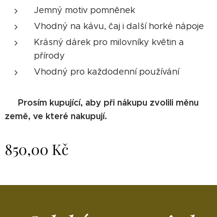
Jemný motiv pomněnek
Vhodný na kávu, čaj i další horké nápoje
Krásný dárek pro milovníky květin a
přírody
Vhodný pro každodenní používání
⚠️ Prosím kupující, aby při nákupu zvolili měnu
země, ve které nakupují.
850,00
Kč