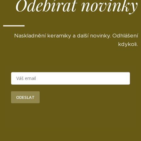
Odebírat novinky
Naskladnění keramiky a další novinky. Odhlášení
kdykoli.
ODESLAT