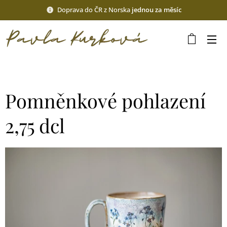
Doprava do ČR z Norska
jednou za měsíc
Pomněnkové pohlazení
2,75 dcl