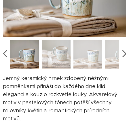
Jemný keramický hrnek zdobený něžnými
pomněnkami přináší do každého dne klid,
eleganci a kouzlo rozkvetlé louky. Akvarelový
motiv v pastelových tónech potěší všechny
milovníky květin a romantických přírodních
motivů.