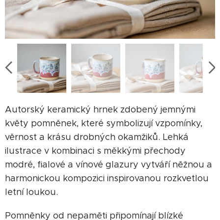
Autorský keramický hrnek zdobený jemnými
květy pomněnek, které symbolizují vzpomínky,
věrnost a krásu drobných okamžiků. Lehká
ilustrace v kombinaci s měkkými přechody
modré, fialové a vínové glazury vytváří něžnou a
harmonickou kompozici inspirovanou rozkvetlou
letní loukou.
Pomněnky od nepaměti připomínají blízké