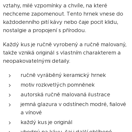
vztahy, milé vzpomínky a chvíle, na které
nechceme zapomenout. Tento hrnek vnese do
každodenního pití kávy nebo čaje pocit klidu,
nostalgie a propojení s přírodou.
Každý kus je ručně vyrobený a ručně malovaný,
takže vzniká originál s vlastním charakterem a
neopakovatelnými detaily.
ručně vyráběný keramický hrnek
motiv rozkvetlých pomněnek
autorská ručně malovaná ilustrace
jemná glazura v odstínech modré, fialové
a vínové
každý kus je originál