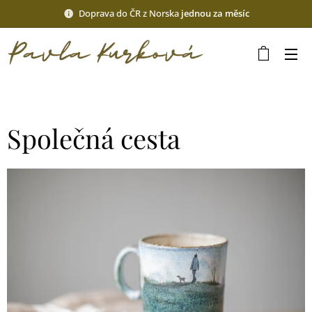
Doprava do ČR z Norska
jednou za měsíc
Společná cesta