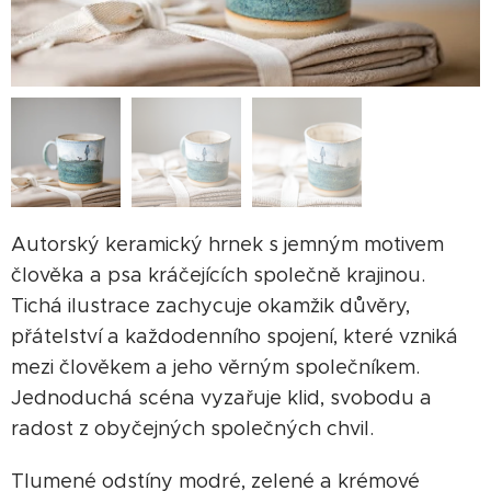
Autorský keramický hrnek s jemným motivem
člověka a psa kráčejících společně krajinou.
Tichá ilustrace zachycuje okamžik důvěry,
přátelství a každodenního spojení, které vzniká
mezi člověkem a jeho věrným společníkem.
Jednoduchá scéna vyzařuje klid, svobodu a
radost z obyčejných společných chvil.
Tlumené odstíny modré, zelené a krémové