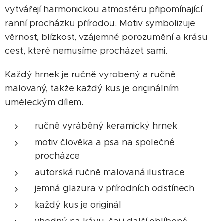
vytvářejí harmonickou atmosféru připomínající
ranní procházku přírodou. Motiv symbolizuje
věrnost, blízkost, vzájemné porozumění a krásu
cest, které nemusíme procházet sami.
Každý hrnek je ručně vyrobený a ručně
malovaný, takže každý kus je originálním
uměleckým dílem.
ručně vyráběný keramický hrnek
motiv člověka a psa na společné
procházce
autorská ručně malovaná ilustrace
jemná glazura v přírodních odstínech
každý kus je originál