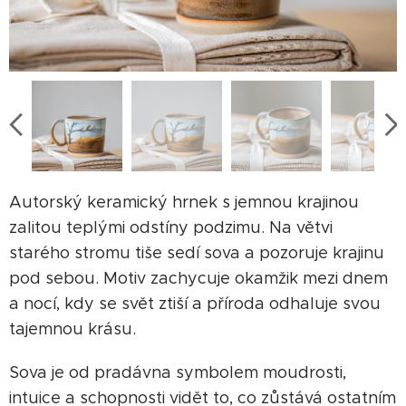
Autorský keramický hrnek s jemnou krajinou
zalitou teplými odstíny podzimu. Na větvi
starého stromu tiše sedí sova a pozoruje krajinu
pod sebou. Motiv zachycuje okamžik mezi dnem
a nocí, kdy se svět ztiší a příroda odhaluje svou
tajemnou krásu.
Sova je od pradávna symbolem moudrosti,
intuice a schopnosti vidět to, co zůstává ostatním