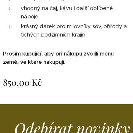
vhodný na čaj, kávu i další oblíbené
nápoje
krásný dárek pro milovníky sov, přírody a
tichých podzimních krajin
Prosím kupující, aby při nákupu zvolili měnu
země, ve které nakupují.
850,00
Kč
Odebírat novinky