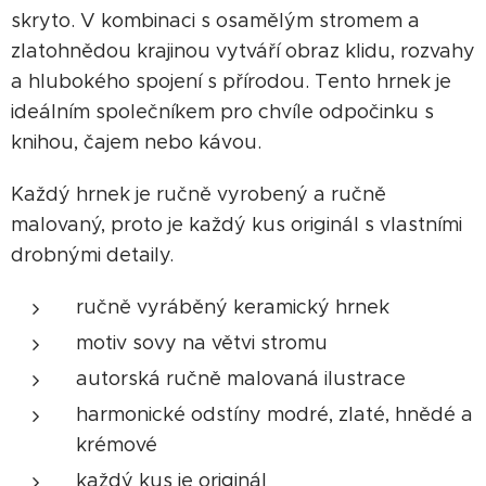
skryto. V kombinaci s osamělým stromem a
zlatohnědou krajinou vytváří obraz klidu, rozvahy
a hlubokého spojení s přírodou. Tento hrnek je
ideálním společníkem pro chvíle odpočinku s
knihou, čajem nebo kávou.
Každý hrnek je ručně vyrobený a ručně
malovaný, proto je každý kus originál s vlastními
drobnými detaily.
ručně vyráběný keramický hrnek
motiv sovy na větvi stromu
autorská ručně malovaná ilustrace
harmonické odstíny modré, zlaté, hnědé a
krémové
každý kus je originál