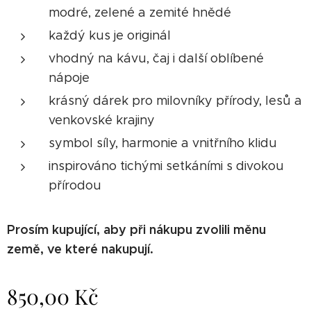
modré, zelené a zemité hnědé
každý kus je originál
vhodný na kávu, čaj i další oblíbené
nápoje
krásný dárek pro milovníky přírody, lesů a
venkovské krajiny
symbol síly, harmonie a vnitřního klidu
inspirováno tichými setkáními s divokou
přírodou
Prosím kupující, aby při nákupu zvolili měnu
země, ve které nakupují.
850,00
Kč