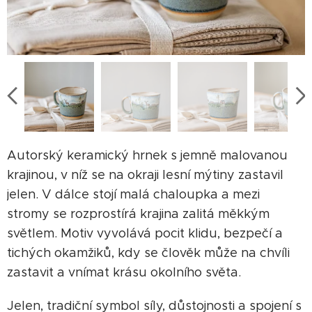
Autorský keramický hrnek s jemně malovanou
krajinou, v níž se na okraji lesní mýtiny zastavil
jelen. V dálce stojí malá chaloupka a mezi
stromy se rozprostírá krajina zalitá měkkým
světlem. Motiv vyvolává pocit klidu, bezpečí a
tichých okamžiků, kdy se člověk může na chvíli
zastavit a vnímat krásu okolního světa.
Jelen, tradiční symbol síly, důstojnosti a spojení s