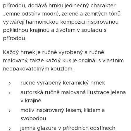
přírodou, dodává hrnku jedinečný charakter.
Jemné odstíny modré, zelené a zemitých tónů
vytvářejí harmonickou kompozici inspirovanou
poklidnou krajinou a životem v souladu s
přírodou.
Každý hrnek je ručně vyrobený a ručně
malovaný, takže každý kus je originál s vlastním
neopakovatelným kouzlem.
ručně vyráběný keramický hrnek
autorská ručně malovaná ilustrace jelena
v krajině
motiv inspirovaný lesem, klidem a
svobodou
jemná glazura v přírodních odstínech