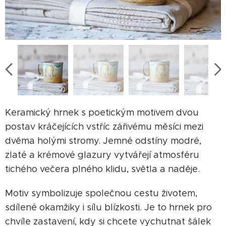
Keramický hrnek s poetickým motivem dvou
postav kráčejících vstříc zářivému měsíci mezi
dvěma holými stromy. Jemné odstíny modré,
zlaté a krémové glazury vytvářejí atmosféru
tichého večera plného klidu, světla a naděje.
Motiv symbolizuje společnou cestu životem,
sdílené okamžiky i sílu blízkosti. Je to hrnek pro
chvíle zastavení, kdy si chcete vychutnat šálek