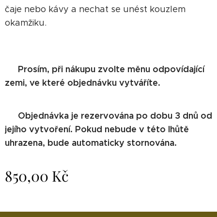
čaje nebo kávy a nechat se unést kouzlem
okamžiku.
Prosím, při nákupu zvolte měnu odpovídající
⚠️
zemi, ve které objednávku vytváříte.
Objednávka je rezervována po dobu 3 dnů od
⚠️
jejího vytvoření. Pokud nebude v této lhůtě
uhrazena, bude automaticky stornována.
850,00
Kč