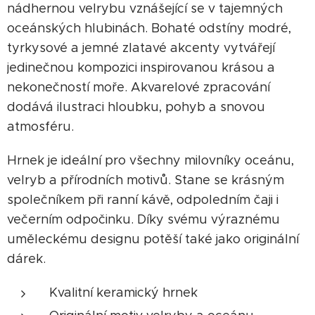
nádhernou velrybu vznášející se v tajemných
oceánských hlubinách. Bohaté odstíny modré,
tyrkysové a jemné zlatavé akcenty vytvářejí
jedinečnou kompozici inspirovanou krásou a
nekonečností moře. Akvarelové zpracování
dodává ilustraci hloubku, pohyb a snovou
atmosféru.
Hrnek je ideální pro všechny milovníky oceánu,
velryb a přírodních motivů. Stane se krásným
společníkem při ranní kávě, odpoledním čaji i
večerním odpočinku. Díky svému výraznému
uměleckému designu potěší také jako originální
dárek.
Kvalitní keramický hrnek