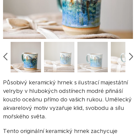
Působivý keramický hrnek s ilustrací majestátní
velryby v hlubokých odstínech modré přináší
kouzlo oceánu přímo do vašich rukou. Umělecký
akvarelový motiv vyzařuje klid, svobodu a sílu
mořského světa.
Tento originální keramický hrnek zachycuje