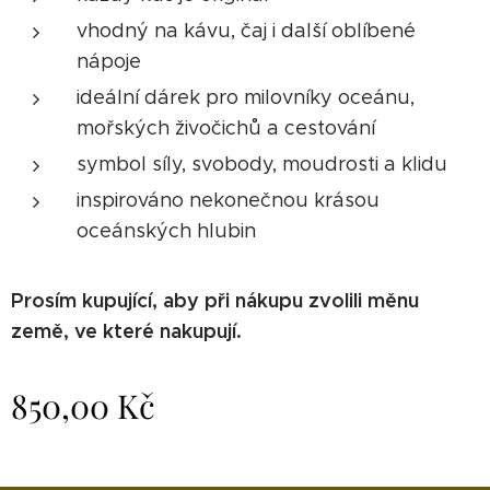
vhodný na kávu, čaj i další oblíbené
nápoje
ideální dárek pro milovníky oceánu,
mořských živočichů a cestování
symbol síly, svobody, moudrosti a klidu
inspirováno nekonečnou krásou
oceánských hlubin
Prosím kupující, aby při nákupu zvolili měnu
země, ve které nakupují.
850,00
Kč