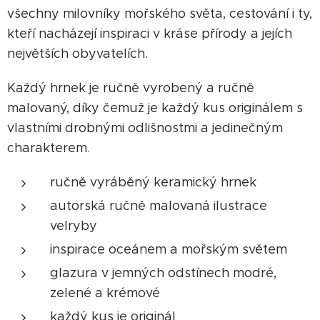
všechny milovníky mořského světa, cestování i ty,
kteří nacházejí inspiraci v kráse přírody a jejích
největších obyvatelích.
Každý hrnek je ručně vyrobený a ručně
malovaný, díky čemuž je každý kus originálem s
vlastními drobnými odlišnostmi a jedinečným
charakterem.
ručně vyráběný keramický hrnek
autorská ručně malovaná ilustrace
velryby
inspirace oceánem a mořským světem
glazura v jemných odstínech modré,
zelené a krémové
každý kus je originál