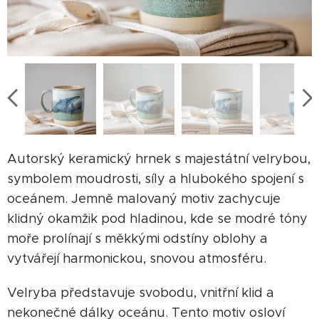
Autorský keramický hrnek s majestátní velrybou,
symbolem moudrosti, síly a hlubokého spojení s
oceánem. Jemně malovaný motiv zachycuje
klidný okamžik pod hladinou, kde se modré tóny
moře prolínají s měkkými odstíny oblohy a
vytvářejí harmonickou, snovou atmosféru.
Velryba představuje svobodu, vnitřní klid a
nekonečné dálky oceánu. Tento motiv osloví